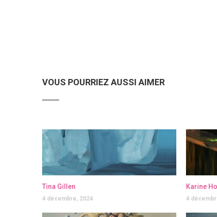
VOUS POURRIEZ AUSSI AIMER
Tina Gillen
Karine H
4 décembre, 2024
4 décembr