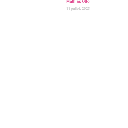
Mathias Otto
11 juillet, 2023
.