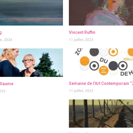
g
Vincent Ruffin
e, 2024
11 juillet, 2023
illaume
11 juillet, 2023
2023