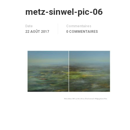
metz-sinwel-pic-06
Date
Commentaires
22 AOÛT 2017
0 COMMENTAIRES