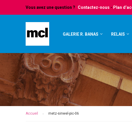
Vous avez une question ?
Contactez-nous
-
Plan d’a
GALERIE R. BANAS
RELAIS
Accueil
metz-sinwel-pic-06