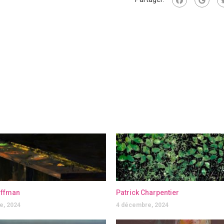
offman
Patrick Charpentier
e, 2024
4 décembre, 2024