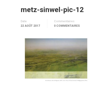
metz-sinwel-pic-12
Date
Commentaires
22 AOÛT 2017
0 COMMENTAIRES