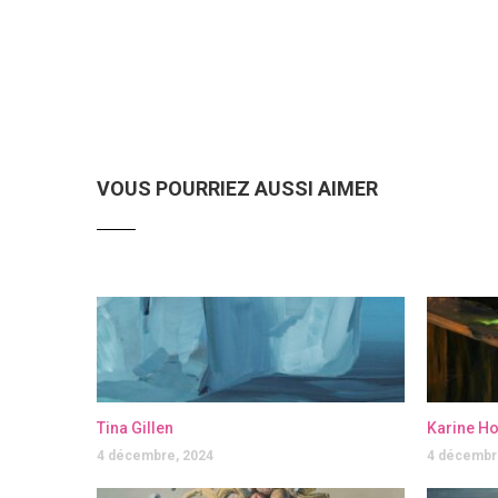
VOUS POURRIEZ AUSSI AIMER
Tina Gillen
Karine H
4 décembre, 2024
4 décembr