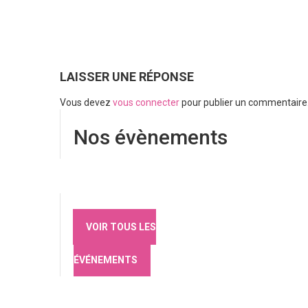
LAISSER UNE RÉPONSE
Vous devez
vous connecter
pour publier un commentaire
Nos évènements
VOIR TOUS LES
ÉVÉNEMENTS