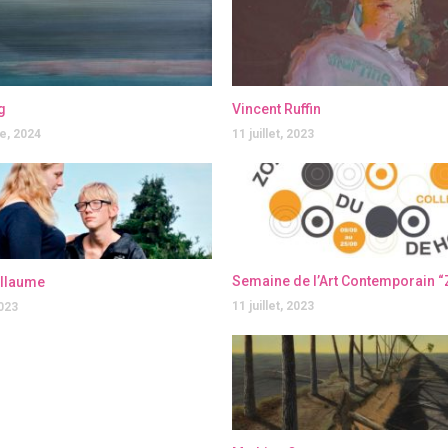
g
Vincent Ruffin
e, 2024
11 juillet, 2023
illaume
11 juillet, 2023
2023