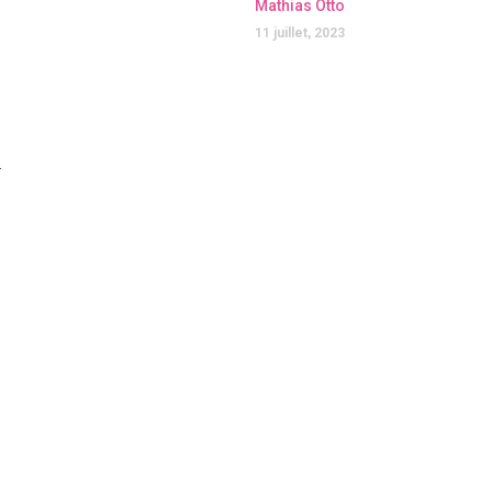
Mathias Otto
11 juillet, 2023
.