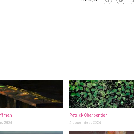
offman
Patrick Charpentier
e, 2024
4 décembre, 2024