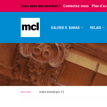
Vous avez une question ?
Contactez-nous
-
Plan d’a
GALERIE R. BANAS
RELAIS
Accueil
metz-sinwel-pic-12