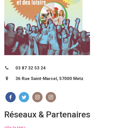
03 87 32 53 24
36 Rue Saint-Marcel, 57000 Metz
Réseaux & Partenaires
Ville de Metz