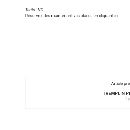
Tarifs : NC
Réservez dès maintenant vos places en cliquant
ici
Article pr
TREMPLIN P
1 j