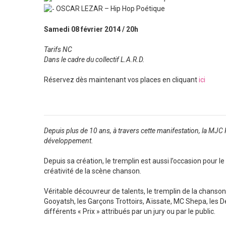
OSCAR LEZAR – Hip Hop Poétique
Samedi 08 février 2014 / 20h
Tarifs NC
Dans le cadre du collectif L.A.R.D.
Réservez dès maintenant vos places en cliquant
ici
Depuis plus de 10 ans, à travers cette manifestation, la MJC
développement.
Depuis sa création, le tremplin est aussi l’occasion pour l
créativité de la scène chanson.
Véritable découvreur de talents, le tremplin de la chanson 
Gooyatsh, les Garçons Trottoirs, Aïssate, MC Shepa, les De
différents « Prix » attribués par un jury ou par le public.