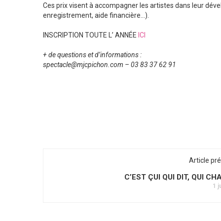
Ces prix visent à accompagner les artistes dans leur dé
enregistrement, aide financière…).
INSCRIPTION TOUTE L’ ANNÉE
ICI
+ de questions et d’informations :
spectacle@mjcpichon.com – 03 83 37 62 91
Article pr
C’EST ÇUI QUI DIT, QUI C
1 j