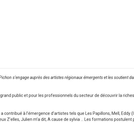
 Pichon s’engage auprès des artistes régionaux émergents et les soutient da
e grand public et pour les professionnels du secteur de découvrir la riches
a contribué à l’émergence d’artistes tels que Les Papillons, Mell, Eddy (l
ux Z’elles, Julien m’a dit, A cause de sylvia … Les formations postulent