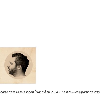
aise de la MJC Pichon [Nancy] au RELAIS ce 8 février à partir de 20h