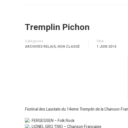
Tremplin Pichon
Catégories
Date
,
ARCHIVES RELAIS
NON CLASSÉ
1 JUIN 2014
Festival des Lauréats du 14eme Tremplin de la Chanson Franç
FERGESSEN – Folk Rock
LIONEL GRO TRIO – Chanson Française