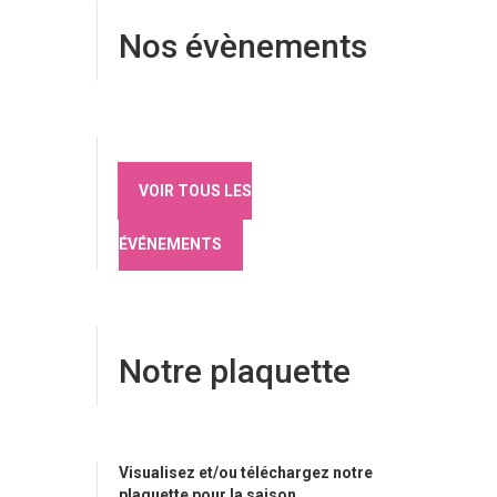
Nos évènements
VOIR TOUS LES
ÉVÉNEMENTS
Notre plaquette
Visualisez et/ou téléchargez notre
plaquette pour la saison