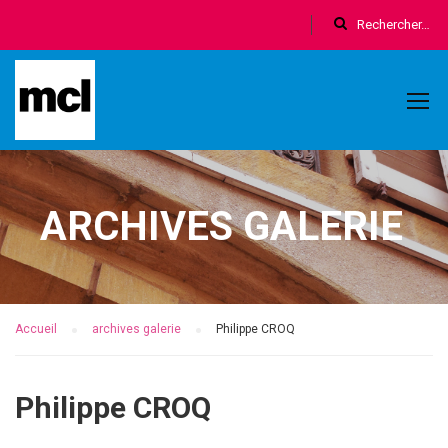
ARCHIVES GALERIE
Accueil
archives galerie
Philippe CROQ
Philippe CROQ