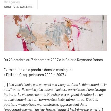
Catégories
ARCHIVES GALERIE
Du 20 octobre au 7 décembre 2007 à la Galerie Raymond Banas
Extrait du texte à paraître dans le catalogue :
« Philippe Croq : peintures 2000 – 2007 »
[…]
Les voici réunis, ces corps et ces visages, dans le dénuement ou la
souffrance. Ils sont le plus souvent auteurs ou victimes d’une étrange
barbarie. La violence semble être chez eux un point de départ ou un
aboutissement. Ils sont comme écartelés, démembrés. D’autres
pourtant, ni suppliciés ni monstrueux, apparaissent dans
l’inaccomplissement de leur forme, tendus à l’extrême par un effort